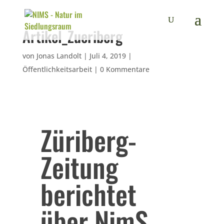
Artikel_Zueriberg
von
Jonas Landolt
|
Juli 4, 2019
|
Öffentlichkeitsarbeit
|
0 Kommentare
Züriberg-
Zeitung
berichtet
über NimS