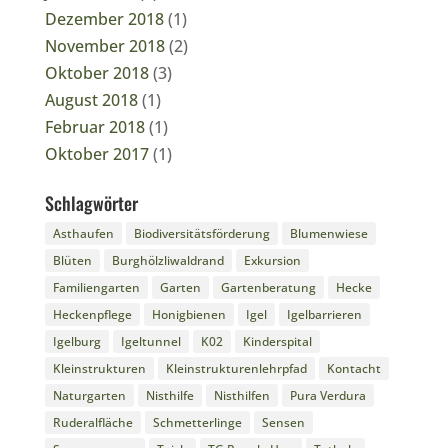
Dezember 2018
(1)
November 2018
(2)
Oktober 2018
(3)
August 2018
(1)
Februar 2018
(1)
Oktober 2017
(1)
Schlagwörter
Asthaufen
Biodiversitätsförderung
Blumenwiese
Blüten
Burghölzliwaldrand
Exkursion
Familiengarten
Garten
Gartenberatung
Hecke
Heckenpflege
Honigbienen
Igel
Igelbarrieren
Igelburg
Igeltunnel
K02
Kinderspital
Kleinstrukturen
Kleinstrukturenlehrpfad
Kontacht
Naturgarten
Nisthilfe
Nisthilfen
Pura Verdura
Ruderalfläche
Schmetterlinge
Sensen