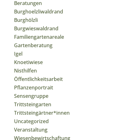
Beratungen
Burghoelzliwaldrand
Burghölzli
Burgwieswaldrand
Familiengartenareale
Gartenberatung
Igel
Knoetiwiese
Nisthilfen
Öffentlichkeitsarbeit
Pflanzenportrait
Sensengruppe
Trittsteingarten
Trittsteingärtner*innen
Uncategorized
Veranstaltung
Wiesenbewirtschaftung