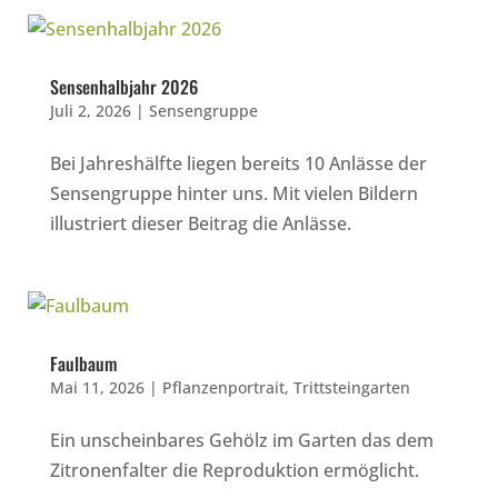
Sensenhalbjahr 2026
Juli 2, 2026
|
Sensengruppe
Bei Jahreshälfte liegen bereits 10 Anlässe der
Sensengruppe hinter uns. Mit vielen Bildern
illustriert dieser Beitrag die Anlässe.
Faulbaum
Mai 11, 2026
|
Pflanzenportrait
,
Trittsteingarten
Ein unscheinbares Gehölz im Garten das dem
Zitronenfalter die Reproduktion ermöglicht.