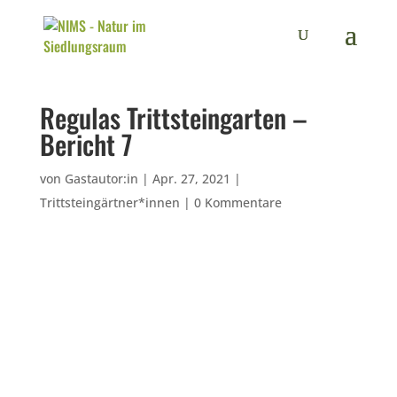
Regulas Trittsteingarten –
Bericht 7
von
Gastautor:in
|
Apr. 27, 2021
|
Trittsteingärtner*innen
|
0 Kommentare
Mauersegler