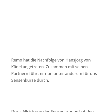
Remo hat die Nachfolge von Hansjörg von
Känel angetreten. Zusammen mit seinen
Partnern führt er nun unter anderem für uns
Sensenkurse durch.
Doris Allrich von der Sensengruppe hat den