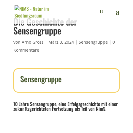
Die Geschichte der
Sensengruppe
von
Arno Gross
|
März 3, 2024
|
Sensengruppe
|
0
Kommentare
Sensengruppe
10 Jahre Sensengruppe, eine Erfolgsgeschichte mit einer
zukunftsgerichteten Fortsetzung als Teil von NimS.