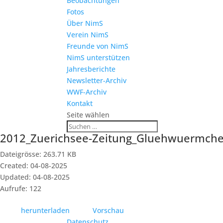
Beobachtungen
Fotos
Über NimS
Verein NimS
Freunde von NimS
NimS unterstützen
Jahresberichte
Newsletter-Archiv
WWF-Archiv
Kontakt
Seite wählen
2012_Zuerichsee-Zeitung_Gluehwuermch
Dateigrösse: 263.71 KB
Created: 04-08-2025
Updated: 04-08-2025
Aufrufe: 122
herunterladen
Vorschau
Datenschutz