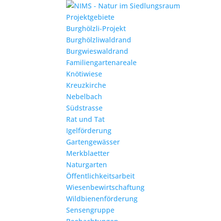
Projektgebiete
Burghölzli-Projekt
Burghölzliwaldrand
Burgwieswaldrand
Familiengartenareale
Knötiwiese
Kreuzkirche
Nebelbach
Südstrasse
Rat und Tat
Igelförderung
Gartengewässer
Merkblaetter
Naturgarten
Öffentlichkeitsarbeit
Wiesenbewirtschaftung
Wildbienenförderung
Sensengruppe