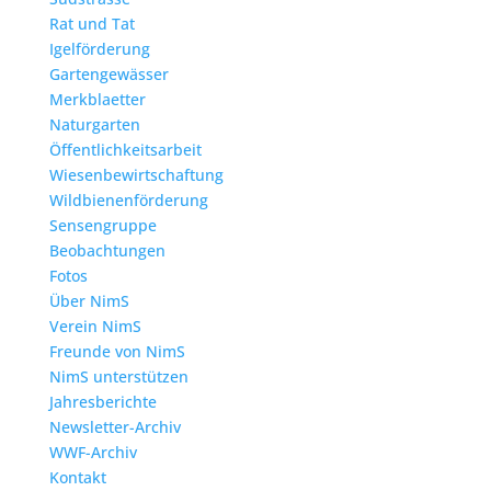
Rat und Tat
Igelförderung
Gartengewässer
Merkblaetter
Naturgarten
Öffentlichkeitsarbeit
Wiesenbewirtschaftung
Wildbienenförderung
Sensengruppe
Beobachtungen
Fotos
Über NimS
Verein NimS
Freunde von NimS
NimS unterstützen
Jahresberichte
Newsletter-Archiv
WWF-Archiv
Kontakt