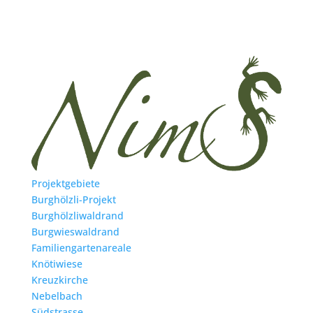
Projektgebiete
Burghölzli-Projekt
Burghölzliwaldrand
Burgwieswaldrand
Familiengartenareale
Knötiwiese
Kreuzkirche
Nebelbach
Südstrasse