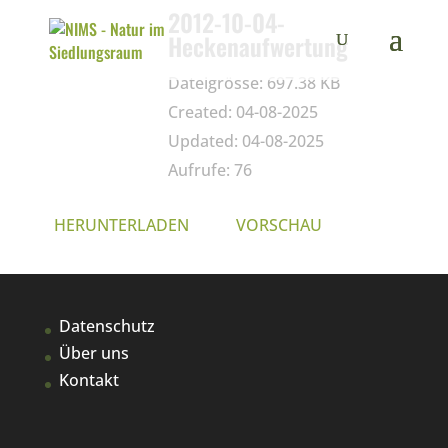
2012-10-04-
Heckenaufwertung
Dateigrösse: 697.38 KB
Created: 04-08-2025
Updated: 04-08-2025
Aufrufe: 76
HERUNTERLADEN
VORSCHAU
Datenschutz
Über uns
Kontakt