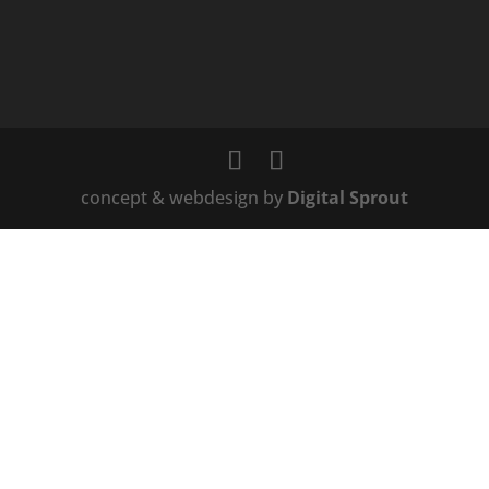
concept & webdesign by
Digital Sprout