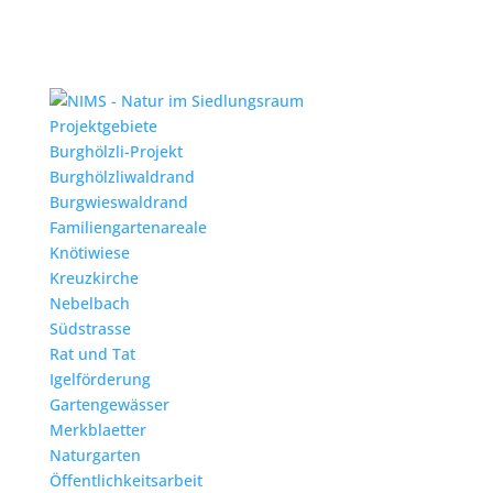
Projektgebiete
Burghölzli-Projekt
Burghölzliwaldrand
Burgwieswaldrand
Familiengartenareale
Knötiwiese
Kreuzkirche
Nebelbach
Südstrasse
Rat und Tat
Igelförderung
Gartengewässer
Merkblaetter
Naturgarten
Öffentlichkeitsarbeit