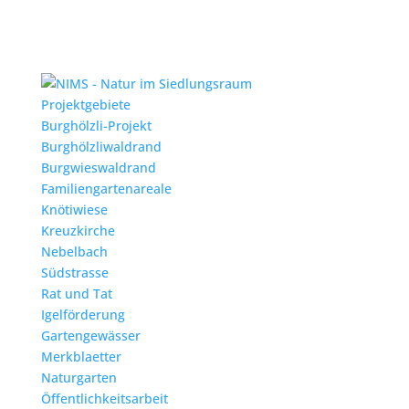
Projektgebiete
Burghölzli-Projekt
Burghölzliwaldrand
Burgwieswaldrand
Familiengartenareale
Knötiwiese
Kreuzkirche
Nebelbach
Südstrasse
Rat und Tat
Igelförderung
Gartengewässer
Merkblaetter
Naturgarten
Öffentlichkeitsarbeit