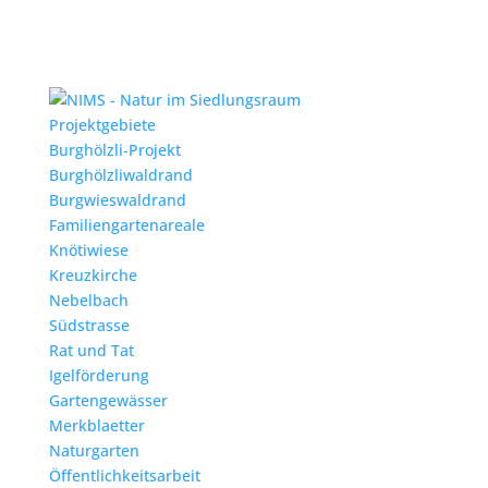
Projektgebiete
Burghölzli-Projekt
Burghölzliwaldrand
Burgwieswaldrand
Familiengartenareale
Knötiwiese
Kreuzkirche
Nebelbach
Südstrasse
Rat und Tat
Igelförderung
Gartengewässer
Merkblaetter
Naturgarten
Öffentlichkeitsarbeit