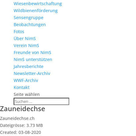
Wiesenbewirtschaftung
Wildbienenförderung
Sensengruppe
Beobachtungen
Fotos
Über NimS
Verein NimS
Freunde von NimS
NimS unterstützen
Jahresberichte
Newsletter-Archiv
WWF-Archiv
Kontakt
Seite wählen
Zauneidechse
Zauneidechse.ch
Dateigrösse: 3.73 MB
Created: 03-08-2020