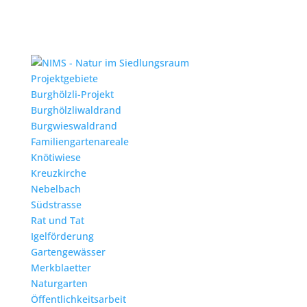
Projektgebiete
Burghölzli-Projekt
Burghölzliwaldrand
Burgwieswaldrand
Familiengartenareale
Knötiwiese
Kreuzkirche
Nebelbach
Südstrasse
Rat und Tat
Igelförderung
Gartengewässer
Merkblaetter
Naturgarten
Öffentlichkeitsarbeit