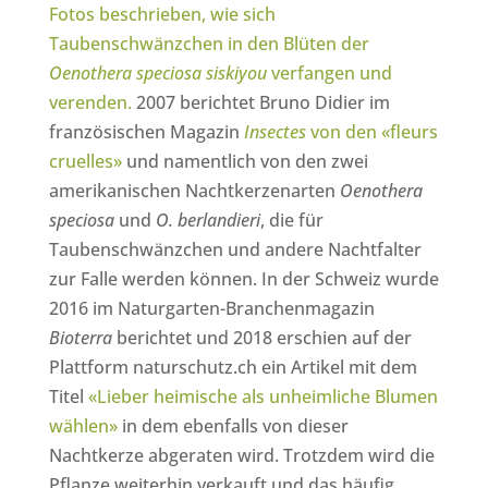
Fotos beschrieben, wie sich
Taubenschwänzchen in den Blüten der
Oenothera speciosa siskiyou
verfangen und
verenden.
2007 berichtet Bruno Didier im
französischen Magazin
Insectes
von den «fleurs
cruelles»
und namentlich von den zwei
amerikanischen Nachtkerzenarten
Oenothera
speciosa
und
O. berlandieri
, die für
Taubenschwänzchen und andere Nachtfalter
zur Falle werden können. In der Schweiz wurde
2016 im Naturgarten-Branchenmagazin
Bioterra
berichtet und 2018 erschien auf der
Plattform naturschutz.ch ein Artikel mit dem
Titel
«Lieber heimische als unheimliche Blumen
wählen»
in dem ebenfalls von dieser
Nachtkerze abgeraten wird. Trotzdem wird die
Pflanze weiterhin verkauft und das häufig