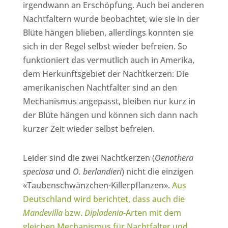
irgendwann an Erschöpfung. Auch bei anderen
Nachtfaltern wurde beobachtet, wie sie in der
Blüte hängen blieben, allerdings konnten sie
sich in der Regel selbst wieder befreien. So
funktioniert das vermutlich auch in Amerika,
dem Herkunftsgebiet der Nachtkerzen: Die
amerikanischen Nachtfalter sind an den
Mechanismus angepasst, bleiben nur kurz in
der Blüte hängen und können sich dann nach
kurzer Zeit wieder selbst befreien.
Leider sind die zwei Nachtkerzen (
Oenothera
speciosa
und
O. berlandieri
) nicht die einzigen
«Taubenschwänzchen-Killerpflanzen».
Aus
Deutschland wird berichtet, dass auch die
Mandevilla
bzw.
Dipladenia
-Arten mit dem
gleichen Mechanismus für Nachtfalter und