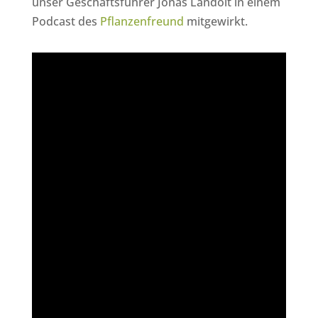
unser Geschäftsführer Jonas Landolt in einem
Podcast des
Pflanzenfreund
mitgewirkt.