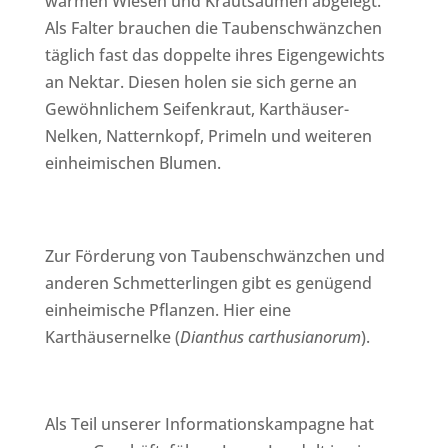
warmen Wiesen und Krautsäumen abgelegt.
Als Falter brauchen die Taubenschwänzchen
täglich fast das doppelte ihres Eigengewichts
an Nektar. Diesen holen sie sich gerne an
Gewöhnlichem Seifenkraut, Karthäuser-
Nelken, Natternkopf, Primeln und weiteren
einheimischen Blumen.
Zur Förderung von Taubenschwänzchen und
anderen Schmetterlingen gibt es genügend
einheimische Pflanzen. Hier eine
Karthäusernelke (
Dianthus carthusianorum
).
Als Teil unserer Informationskampagne hat