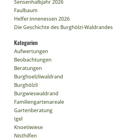
Sensenhalbjahr 2026
Faulbaum
Helfer:innenessen 2026
Die Geschichte des Burghölzi-Waldrandes
Kategorien
Aufwertungen
Beobachtungen
Beratungen
Burghoelzliwaldrand
Burghölzli
Burgwieswaldrand
Familiengartenareale
Gartenberatung
Igel
Knoetiwiese
Nisthilfen