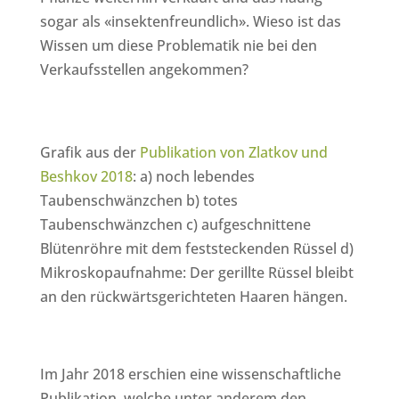
sogar als «insektenfreundlich». Wieso ist das
Wissen um diese Problematik nie bei den
Verkaufsstellen angekommen?
Grafik aus der
Publikation von Zlatkov und
Beshkov 2018
: a) noch lebendes
Taubenschwänzchen b) totes
Taubenschwänzchen c) aufgeschnittene
Blütenröhre mit dem feststeckenden Rüssel d)
Mikroskopaufnahme: Der gerillte Rüssel bleibt
an den rückwärtsgerichteten Haaren hängen.
Im Jahr 2018 erschien eine wissenschaftliche
Publikation, welche unter anderem den