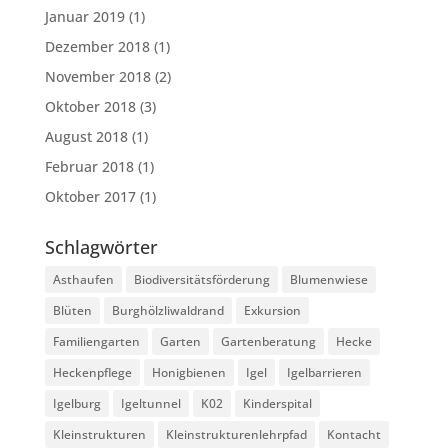
Januar 2019
(1)
Dezember 2018
(1)
November 2018
(2)
Oktober 2018
(3)
August 2018
(1)
Februar 2018
(1)
Oktober 2017
(1)
Schlagwörter
Asthaufen
Biodiversitätsförderung
Blumenwiese
Blüten
Burghölzliwaldrand
Exkursion
Familiengarten
Garten
Gartenberatung
Hecke
Heckenpflege
Honigbienen
Igel
Igelbarrieren
Igelburg
Igeltunnel
K02
Kinderspital
Kleinstrukturen
Kleinstrukturenlehrpfad
Kontacht