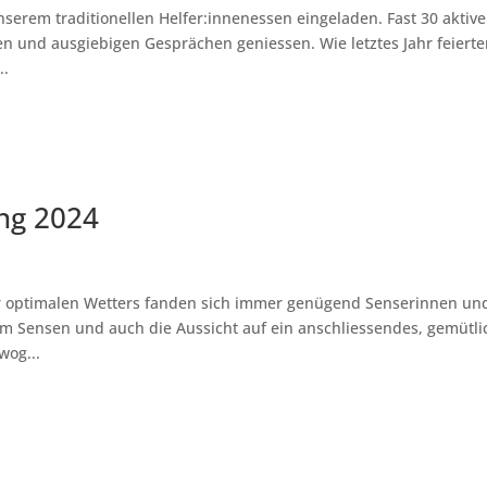
erem traditionellen Helfer:innenessen eingeladen. Fast 30 aktive
n und ausgiebigen Gesprächen geniessen. Wie letztes Jahr feiert
..
ng 2024
er optimalen Wetters fanden sich immer genügend Senserinnen un
am Sensen und auch die Aussicht auf ein anschliessendes, gemütli
wog...