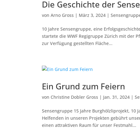
Die Geschichte der Sens
von
Arno Gross
|
März 3, 2024
|
Sensengrupp
10 Jahre Sensengruppe, eine Erfolgsgeschichte
startete die WWF Regigruppe Zürich mit der Pf
zur Verfügung gestellten Fläche...
Ein Grund zum Feiern
von
Christine Dobler Gross
|
Jan. 31, 2024
|
Se
Sensengruppe 15 Jahre Burghölzliprojekt, 10
Helfenden in unseren Projekten gebührt unser 
einen attraktiven Raum für unser Festmahl...