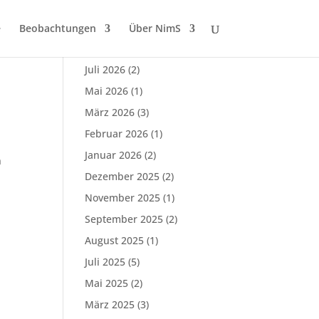
e
Beobachtungen
Über NimS
Alle Beiträge
Juli 2026
(2)
Mai 2026
(1)
März 2026
(3)
Februar 2026
(1)
Januar 2026
(2)
n
Dezember 2025
(2)
November 2025
(1)
September 2025
(2)
August 2025
(1)
Juli 2025
(5)
Mai 2025
(2)
März 2025
(3)