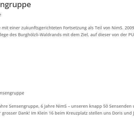
engruppe
e
 mit einer zukunftsgerichteten Fortsetzung als Teil von NimS. 200
lege des Burghölzli-Waldrands mit dem Ziel, auf dieser von der P
nsengruppe
 Jahre Sensengruppe, 6 Jahre NimS – unseren knapp 50 Sensenden
grosser Dank! Im Klein 16 beim Kreuzplatz stellen uns Doris und 