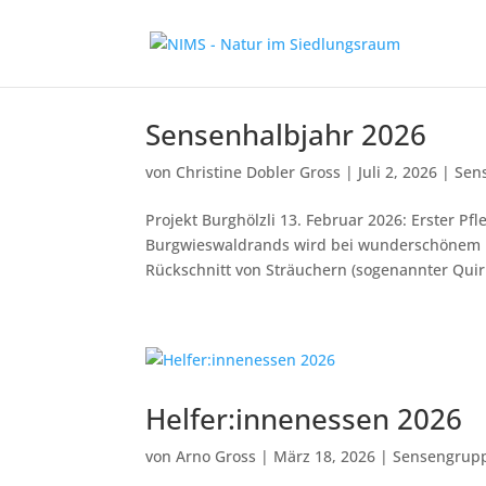
Sensenhalbjahr 2026
von
Christine Dobler Gross
|
Juli 2, 2026
|
Sen
Projekt Burghölzli 13. Februar 2026: Erster P
Burgwieswaldrands wird bei wunderschönem Frü
Rückschnitt von Sträuchern (sogenannter Quirl
Helfer:innenessen 2026
von
Arno Gross
|
März 18, 2026
|
Sensengrup