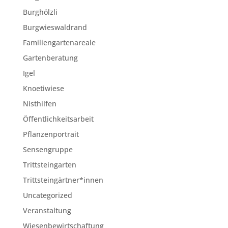
Burghölzli
Burgwieswaldrand
Familiengartenareale
Gartenberatung
Igel
Knoetiwiese
Nisthilfen
Öffentlichkeitsarbeit
Pflanzenportrait
Sensengruppe
Trittsteingarten
Trittsteingärtner*innen
Uncategorized
Veranstaltung
Wiesenbewirtschaftung