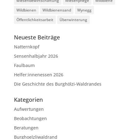
wiesenbewirtschaftung
Wiesenpflege
Wildbiene
Wildbienen
Wildbienensand
Wynegg
Öffentlichkeitsarbeit
Überwinterung
Neueste Beiträge
Natternkopf
Sensenhalbjahr 2026
Faulbaum
Helfer:innenessen 2026
Die Geschichte des Burghölzi-Waldrandes
Kategorien
Aufwertungen
Beobachtungen
Beratungen
Burghoelzliwaldrand