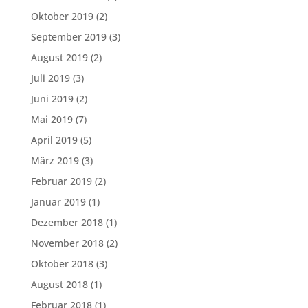
Oktober 2019
(2)
September 2019
(3)
August 2019
(2)
Juli 2019
(3)
Juni 2019
(2)
Mai 2019
(7)
April 2019
(5)
März 2019
(3)
Februar 2019
(2)
Januar 2019
(1)
Dezember 2018
(1)
November 2018
(2)
Oktober 2018
(3)
August 2018
(1)
Februar 2018
(1)