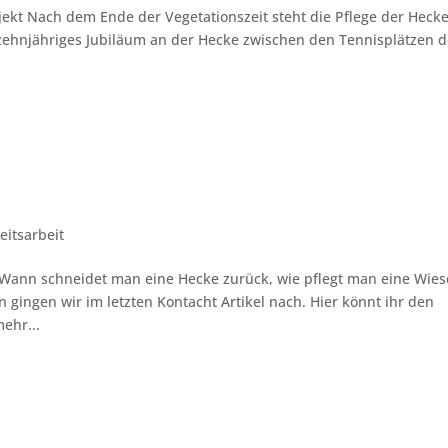
jekt Nach dem Ende der Vegetationszeit steht die Pflege der Heck
 zehnjähriges Jubiläum an der Hecke zwischen den Tennisplätzen 
eitsarbeit
 Wann schneidet man eine Hecke zurück, wie pflegt man eine Wies
ingen wir im letzten Kontacht Artikel nach. Hier könnt ihr den
ehr...