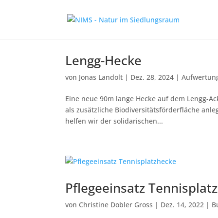
Lengg-Hecke
von
Jonas Landolt
|
Dez. 28, 2024
|
Aufwertun
Eine neue 90m lange Hecke auf dem Lengg-Acke
als zusätzliche Biodiversitätsförderfläche anl
helfen wir der solidarischen...
Pflegeeinsatz Tennisplat
von
Christine Dobler Gross
|
Dez. 14, 2022
|
B