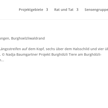
Projektgebiete
Rat und Tat
Sensengrupp
ungen
,
Burghoelzliwaldrand
ängsstreifen auf dem Kopf, sechs über dem Halsschild und vier ü
. © Nadja Baumgartner Projekt Burghölzli Tiere am Burghölzli-
...