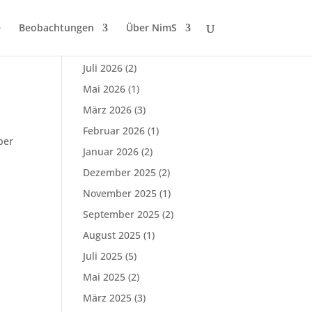
e
Beobachtungen
Über NimS
Alle Beiträge
Juli 2026
(2)
Mai 2026
(1)
März 2026
(3)
Februar 2026
(1)
ber
Januar 2026
(2)
Dezember 2025
(2)
November 2025
(1)
September 2025
(2)
August 2025
(1)
Juli 2025
(5)
Mai 2025
(2)
März 2025
(3)