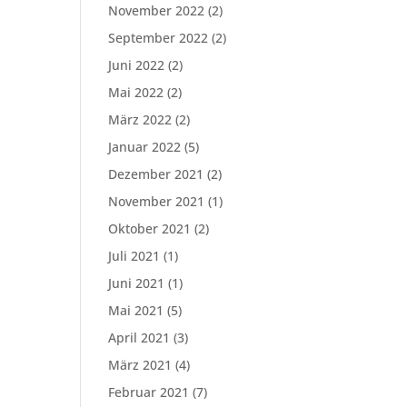
November 2022
(2)
September 2022
(2)
Juni 2022
(2)
Mai 2022
(2)
März 2022
(2)
Januar 2022
(5)
Dezember 2021
(2)
November 2021
(1)
Oktober 2021
(2)
Juli 2021
(1)
Juni 2021
(1)
Mai 2021
(5)
April 2021
(3)
März 2021
(4)
Februar 2021
(7)