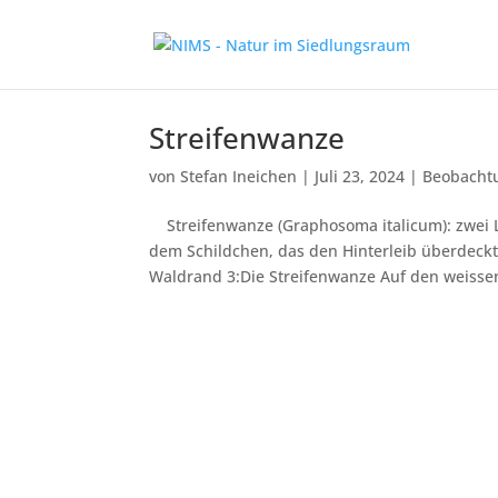
Streifenwanze
von
Stefan Ineichen
|
Juli 23, 2024
|
Beobacht
Streifenwanze (Graphosoma italicum): zwei L
dem Schildchen, das den Hinterleib überdeckt
Waldrand 3:Die Streifenwanze Auf den weissen