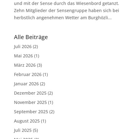
und mit der Sense durch das Wiesenbord getanzt.
Zehn Mitglieder der Sensengruppe haben sich bei
herbstlich angenehmen Wetter am Burghözli...
Alle Beiträge
Juli 2026
(2)
Mai 2026
(1)
März 2026
(3)
Februar 2026
(1)
Januar 2026
(2)
Dezember 2025
(2)
November 2025
(1)
September 2025
(2)
August 2025
(1)
Juli 2025
(5)