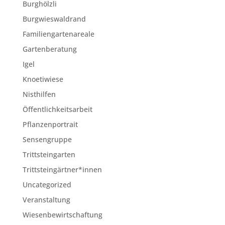
Burghölzli
Burgwieswaldrand
Familiengartenareale
Gartenberatung
Igel
Knoetiwiese
Nisthilfen
Öffentlichkeitsarbeit
Pflanzenportrait
Sensengruppe
Trittsteingarten
Trittsteingärtner*innen
Uncategorized
Veranstaltung
Wiesenbewirtschaftung