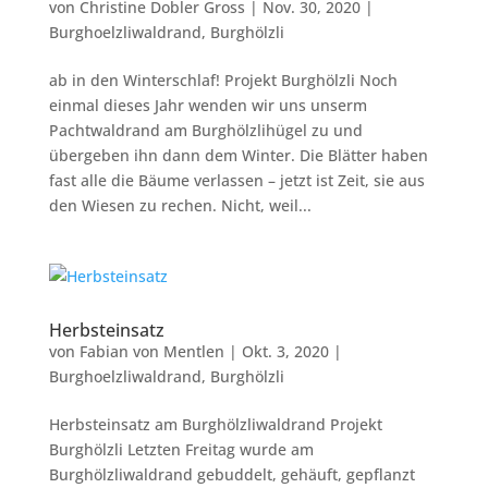
von
Christine Dobler Gross
|
Nov. 30, 2020
|
Burghoelzliwaldrand
,
Burghölzli
ab in den Winterschlaf! Projekt Burghölzli Noch
einmal dieses Jahr wenden wir uns unserm
Pachtwaldrand am Burghölzlihügel zu und
übergeben ihn dann dem Winter. Die Blätter haben
fast alle die Bäume verlassen – jetzt ist Zeit, sie aus
den Wiesen zu rechen. Nicht, weil...
Herbsteinsatz
von
Fabian von Mentlen
|
Okt. 3, 2020
|
Burghoelzliwaldrand
,
Burghölzli
Herbsteinsatz am Burghölzliwaldrand Projekt
Burghölzli Letzten Freitag wurde am
Burghölzliwaldrand gebuddelt, gehäuft, gepflanzt