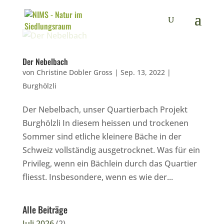
Der Nebelbach
von
Christine Dobler Gross
|
Sep. 13, 2022
|
Burghölzli
Der Nebelbach, unser Quartierbach Projekt
Burghölzli In diesem heissen und trockenen
Sommer sind etliche kleinere Bäche in der
Schweiz vollständig ausgetrocknet. Was für ein
Privileg, wenn ein Bächlein durch das Quartier
fliesst. Insbesondere, wenn es wie der...
Alle Beiträge
Juli 2026
(2)