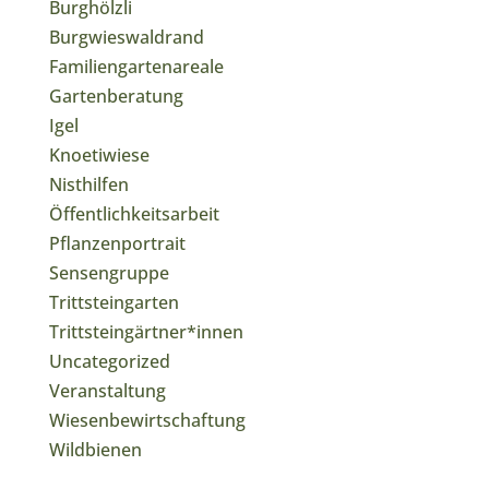
Burghölzli
Burgwieswaldrand
Familiengartenareale
Gartenberatung
Igel
Knoetiwiese
Nisthilfen
Öffentlichkeitsarbeit
Pflanzenportrait
Sensengruppe
Trittsteingarten
Trittsteingärtner*innen
Uncategorized
Veranstaltung
Wiesenbewirtschaftung
Wildbienen