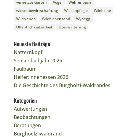
vernetzte Gärten
Vögel
Wehrenbach
wiesenbewirtschaftung
Wiesenpflege
Wildbiene
Wildbienen
Wildbienensand
Wynegg
Öffentlichkeitsarbeit
Überwinterung
Neueste Beiträge
Natternkopf
Sensenhalbjahr 2026
Faulbaum
Helfer:innenessen 2026
Die Geschichte des Burghölzi-Waldrandes
Kategorien
Aufwertungen
Beobachtungen
Beratungen
Burghoelzliwaldrand