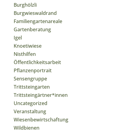
Burghölzli
Burgwieswaldrand
Familiengartenareale
Gartenberatung
Igel
Knoetiwiese
Nisthilfen
Öffentlichkeitsarbeit
Pflanzenportrait
Sensengruppe
Trittsteingarten
Trittsteingärtner*innen
Uncategorized
Veranstaltung
Wiesenbewirtschaftung
Wildbienen